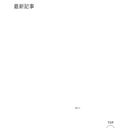
最新記事
7月8月休診日のお知らせのコピーのコピ
ー