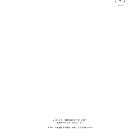
◎◎◎◎◎◎◎◎◎◎◎◎◎◎◎◎◎◎◎◎◎
◎◎◎◎◎◎◎◎◎◎
◎◎◎◎◎◎◎◎◎◎◎◎◎◎◎◎◎◎◎◎◎
◎◎◎◎◎◎◎◎◎◎◎◎◎◎◎◎◎◎◎◎◎
◎◎◎◎◎
バスセンター前駅周辺にお住まいの方や
お勤めの方も多く来院されます
〒060-0051 札幌市中央区南１条東２丁目和興ビル８階